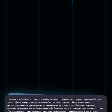
На данном веб-сайте используются обязательные файлы cookie, которые строго необходимы
для его функционирования, а также необязательные файлы cookie для измерения
Мы запустили
производительности и решения маркетинговых или рекламных задач. Вы можете принять,
отклонить или управлять необязательными файлами cookie, нажав на предпочтительную опцию.
геймификацию
Для получения дополнительной информации ознакомьтесь с данной политикой в отношении