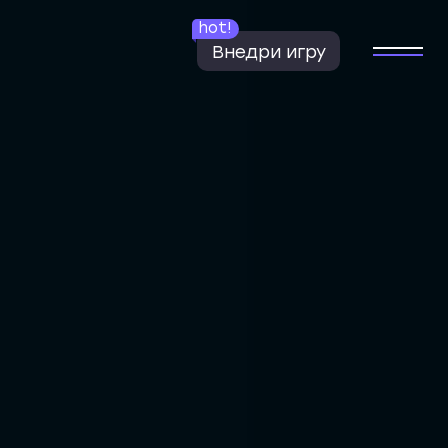
hot!
Внедри игру