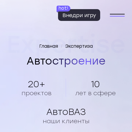
hot!
Внедри игру
Expertise
Главная
/
Экспертиза
Автостроение
20+
10
проектов
лет в сфере
АвтоВАЗ
наши клиенты