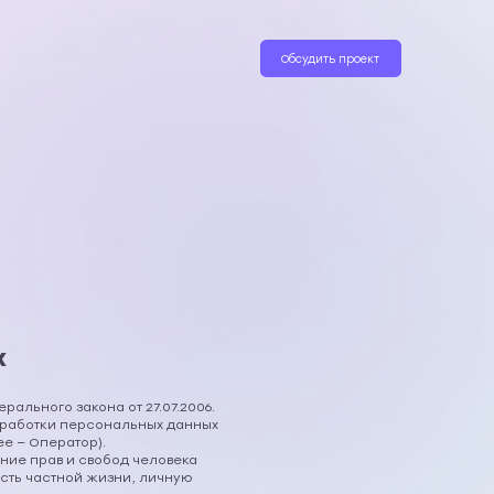
Обсудить проект
х
ального закона от 27.07.2006.
бработки персональных данных
е — Оператор).
ние прав и свобод человека
сть частной жизни, личную