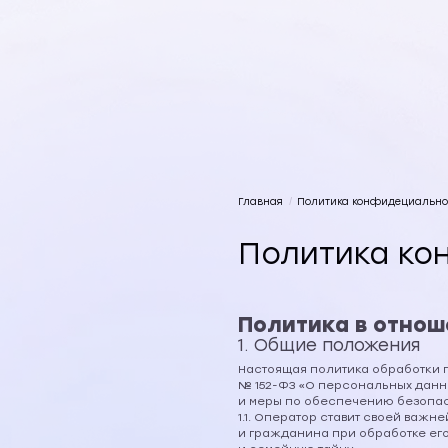
Главная
/
Политика конфидециально
Политика ко
Политика в отно
1. Общие положения
Настоящая политика обработки п
№ 152-ФЗ «О персональных данн
и меры по обеспечению безопа
1.1. Оператор ставит своей важ
и гражданина при обработке его